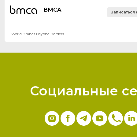
BMCA
Записаться 
World Brands Beyond Borders
Социальные с