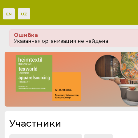
EN
UZ
Мероприятия
Ошибка
Организации
Указанная организация не найдена
О сервисе
Посетителям
Организациям
Организаторам
Контакты
СПРАВКА
Участники