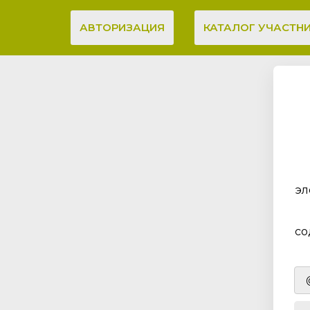
АВТОРИЗАЦИЯ
КАТАЛОГ УЧАСТН
эл
со