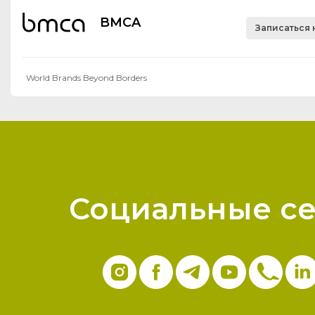
BMCA
Записаться 
World Brands Beyond Borders
Социальные с