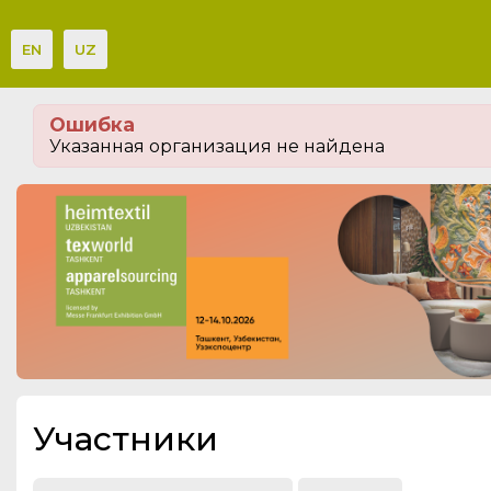
EN
UZ
Мероприятия
Ошибка
Организации
Указанная организация не найдена
О сервисе
Посетителям
Организациям
Организаторам
Контакты
СПРАВКА
Участники