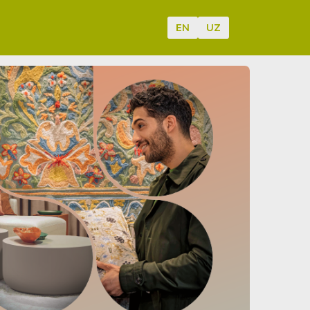
EN
UZ