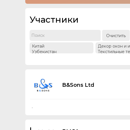
Участники
Очистить
B&Sons Ltd
-